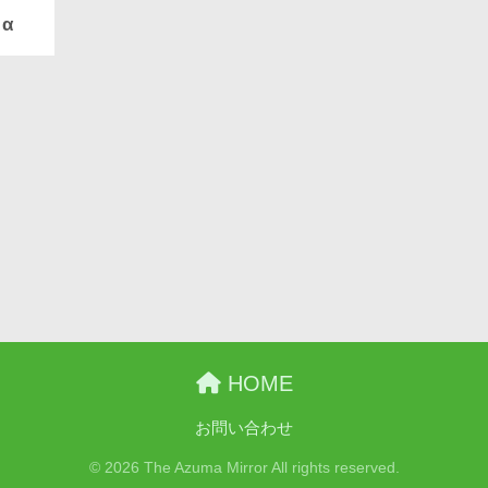
α
HOME
お問い合わせ
© 2026 The Azuma Mirror All rights reserved.