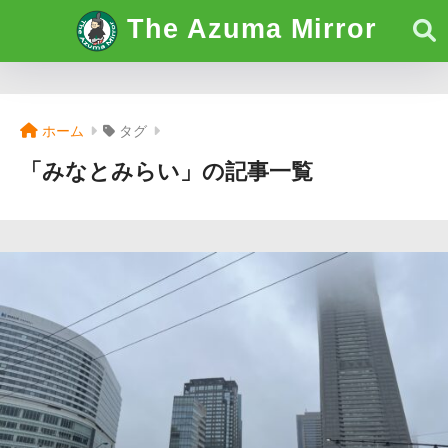
The Azuma Mirror
ホーム
タグ
「みなとみらい」の記事一覧