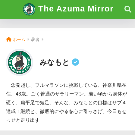
The Azuma Mirror
ホーム
著者
みなもと
一念発起し、フルマラソンに挑戦している、神奈川県在
住、43歳。ごく普通のサラリーマン。若い頃から身体が
硬く、扁平足で短足。そんな、みなもとの目標はサブ４
達成！継続と、徹底的にやるを心に引っさげ、今日もせ
っせと走り出す