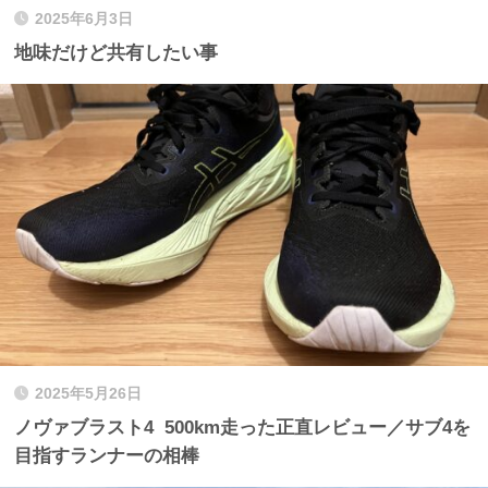
2025年6月3日
地味だけど共有したい事
2025年5月26日
ノヴァブラスト4 500km走った正直レビュー／サブ4を
目指すランナーの相棒