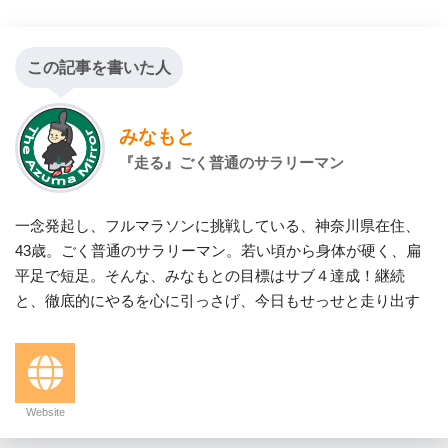
この記事を書いた人
みなもと
『走る』ごく普通のサラリーマン
一念発起し、フルマラソンに挑戦している、神奈川県在住、
43歳。ごく普通のサラリーマン。若い頃から身体が硬く、扁
平足で短足。そんな、みなもとの目標はサブ４達成！継続
と、徹底的にやるを心に引っさげ、今日もせっせと走り出す
Website