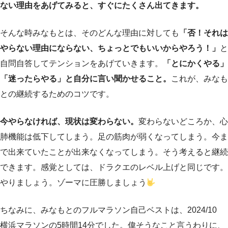
ない理由をあげてみると、すぐにたくさん出てきます。
そんな時みなもとは、そのどんな理由に対しても
「否！それは
やらない理由にならない、ちょっとでもいいからやろう！」
と
自問自答してテンションをあげていきます。
「とにかくやる」
「迷ったらやる」と自分に言い聞かせること。
これが、みなも
との継続するためのコツです。
今やらなければ、現状は変わらない。
変わらないどころか、心
肺機能は低下してしまう。足の筋肉が弱くなってしまう。今ま
で出来ていたことが出来なくなってしまう。そう考えると継続
できます。感覚としては、ドラクエのレベル上げと同じです。
やりましょう。ゾーマに圧勝しましょう
ちなみに、みなもとのフルマラソン自己ベストは、2024/10
横浜マラソンの5時間14分でした。偉そうなこと言うわりに、