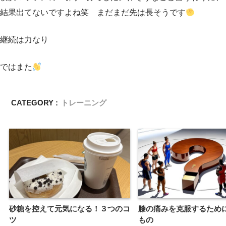
結果出てないですよね笑 まだまだ先は長そうです
継続は力なり
ではまた
CATEGORY :
トレーニング
砂糖を控えて元気になる！３つのコ
膝の痛みを克服するため
ツ
もの